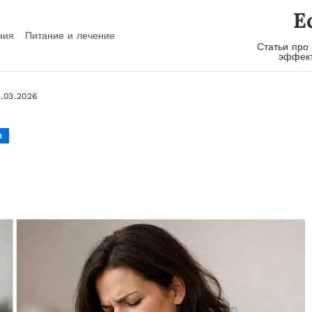
E
ния
Питание и лечение
Статьи про
эффект
2026
.2026
1.03.2026
я