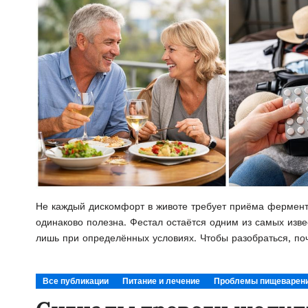
Не каждый дискомфорт в животе требует приёма ферменто
одинаково полезна. Фестал остаётся одним из самых изве
лишь при определённых условиях. Чтобы разобраться, по
Все публикации
Питание и лечение
Проблемы пищеварен