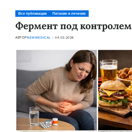
Все публикации
Питание и лечение
Фермент под контролем
АВТОР
NEWMEDICAL
04.03.2026