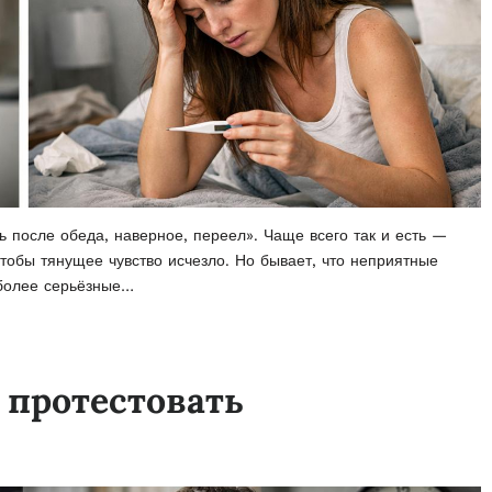
ь после обеда, наверное, переел». Чаще всего так и есть —
чтобы тянущее чувство исчезло. Но бывает, что неприятные
 более серьёзные…
 протестовать