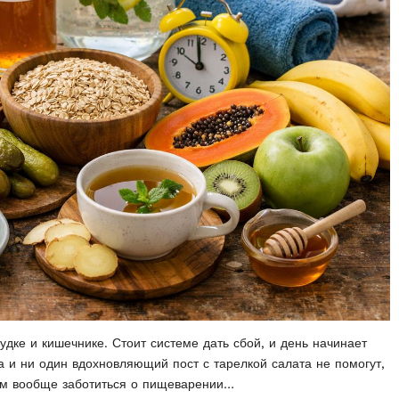
удке и кишечнике. Стоит системе дать сбой, и день начинает
а и ни один вдохновляющий пост с тарелкой салата не помогут,
чем вообще заботиться о пищеварении…