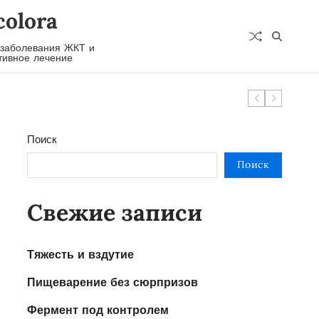
colora
 заболевания ЖКТ и
ивное лечение
Поиск
Поиск
Свежие записи
Тяжесть и вздутие
Пищеварение без сюрпризов
Фермент под контролем