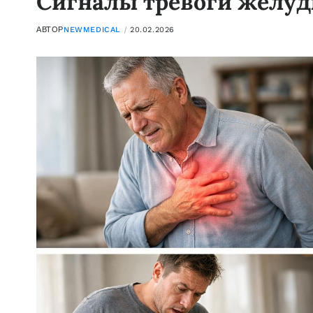
Сигналы тревоги желуд
АВТОР
NEWMEDICAL
20.02.2026