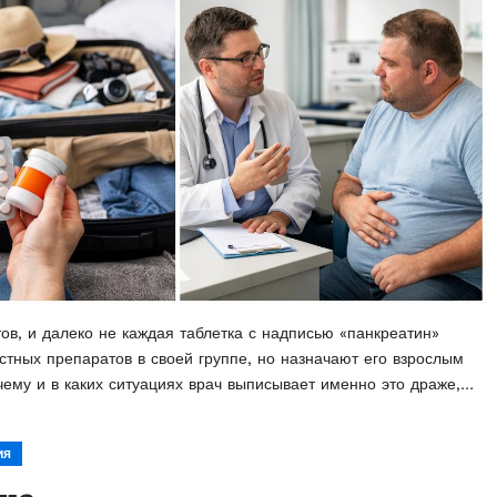
в, и далеко не каждая таблетка с надписью «панкреатин»
стных препаратов в своей группе, но назначают его взрослым
чему и в каких ситуациях врач выписывает именно это драже,…
ия