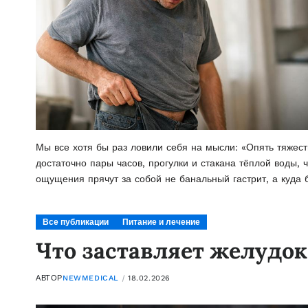
Мы все хотя бы раз ловили себя на мысли: «Опять тяжест
достаточно пары часов, прогулки и стакана тёплой воды, 
ощущения прячут за собой не банальный гастрит, а куда
Все публикации
Питание и лечение
Что заставляет желудок
АВТОР
NEWMEDICAL
18.02.2026