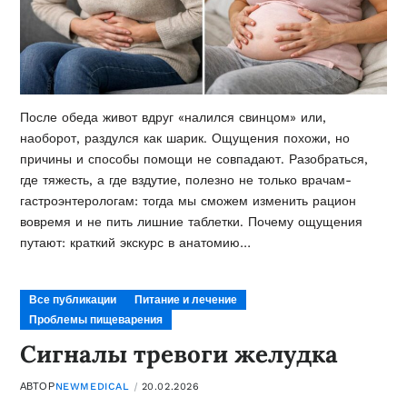
После обеда живот вдруг «налился свинцом» или,
наоборот, раздулся как шарик. Ощущения похожи, но
причины и способы помощи не совпадают. Разобраться,
где тяжесть, а где вздутие, полезно не только врачам-
гастроэнтерологам: тогда мы сможем изменить рацион
вовремя и не пить лишние таблетки. Почему ощущения
путают: краткий экскурс в анатомию…
Все публикации
Питание и лечение
Проблемы пищеварения
Сигналы тревоги желудка
АВТОР
NEWMEDICAL
20.02.2026