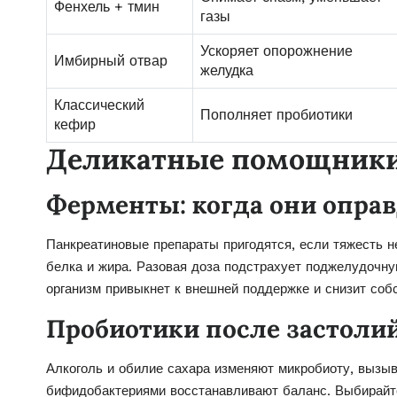
Фенхель + тмин
газы
Ускоряет опорожнение
Имбирный отвар
желудка
Классический
Пополняет пробиотики
кефир
Деликатные помощники
Ферменты: когда они опра
Панкреатиновые препараты пригодятся, если тяжесть н
белка и жира. Разовая доза подстрахует поджелудочну
организм привыкнет к внешней поддержке и снизит со
Пробиотики после застоли
Алкоголь и обилие сахара изменяют микробиоту, вызыв
бифидобактериями восстанавливают баланс. Выбирайте