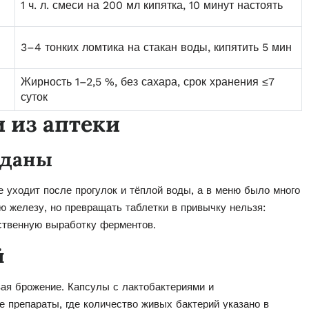
1 ч. л. смеси на 200 мл кипятка, 10 минут настоять
3–4 тонких ломтика на стакан воды, кипятить 5 мин
Жирность 1–2,5 %, без сахара, срок хранения ≤7
суток
 из аптеки
вданы
е уходит после прогулок и тёплой воды, а в меню было много
ю железу, но превращать таблетки в привычку нельзя:
бственную выработку ферментов.
й
ая брожение. Капсулы с лактобактериями и
 препараты, где количество живых бактерий указано в