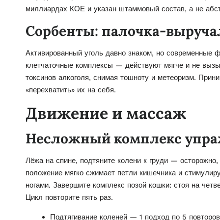
миллиардах КОЕ и указан штаммовый состав, а не абс
Сорбенты: палочка-выруча
Активированный уголь давно знаком, но современные 
клетчаточные комплексы — действуют мягче и не вызы
токсинов алкоголя, снимая тошноту и метеоризм. Прини
«перехватить» их на себя.
Движение и массаж
Несложный комплекс упр
Лёжа на спине, подтяните колени к груди — осторожно,
положение мягко сжимает петли кишечника и стимулир
ногами. Завершите комплекс позой кошки: стоя на четве
Цикл повторите пять раз.
Подтягивание коленей — 1 подход по 5 повторов