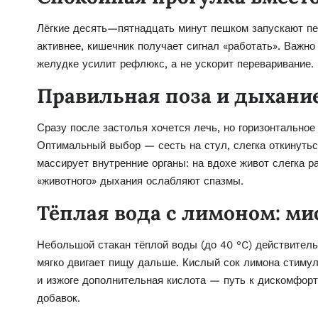
Лёгкие десять—пятнадцать минут пешком запускают пе
активнее, кишечник получает сигнал «работать». Важно
желудке усилит рефлюкс, а не ускорит переваривание.
Правильная поза и дыхани
Сразу после застолья хочется лечь, но горизонтально
Оптимальный выбор — сесть на стул, слегка откинуть
массирует внутренние органы: на вдохе живот слегка р
«животного» дыхания ослабляют спазмы.
Тёплая вода с лимоном: ми
Небольшой стакан тёплой воды (до 40 °C) действител
мягко двигает пищу дальше. Кислый сок лимона стимул
и изжоге дополнительная кислота — путь к дискомфорт
добавок.