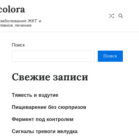
colora
 заболевания ЖКТ и
ивное лечение
Поиск
Поиск
Свежие записи
Тяжесть и вздутие
Пищеварение без сюрпризов
Фермент под контролем
Сигналы тревоги желудка