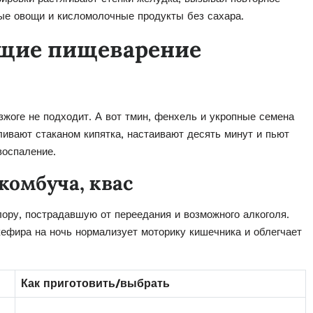
ые овощи и кисломолочные продукты без сахара.
щие пищеварение
жоге не подходит. А вот тмин, фенхель и укропные семена
ивают стаканом кипятка, настаивают десять минут и пьют
воспаление.
комбуча, квас
ору, пострадавшую от переедания и возможного алкоголя.
кефира на ночь нормализует моторику кишечника и облегчает
Как приготовить/выбрать