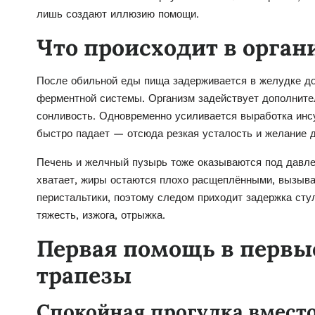
лишь создают иллюзию помощи.
Что происходит в орган
После обильной еды пища задерживается в желудке д
ферментной системы. Организм задействует дополните
сонливость. Одновременно усиливается выработка инсул
быстро падает — отсюда резкая усталость и желание 
Печень и желчный пузырь тоже оказываются под давле
хватает, жиры остаются плохо расщеплёнными, вызыва
перистальтики, поэтому следом приходит задержка ст
тяжесть, изжога, отрыжка.
Первая помощь в первы
трапезы
Спокойная прогулка вмест