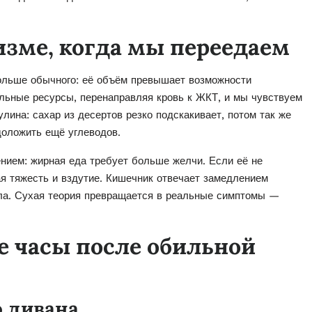
изме, когда мы переедаем
ольше обычного: её объём превышает возможности
льные ресурсы, перенаправляя кровь к ЖКТ, и мы чувствуем
ина: сахар из десертов резко подскакивает, потом так же
доложить ещё углеводов.
нием: жирная еда требует больше желчи. Если её не
я тяжесть и вздутие. Кишечник отвечает замедлением
ула. Сухая теория превращается в реальные симптомы —
е часы после обильной
о дивана