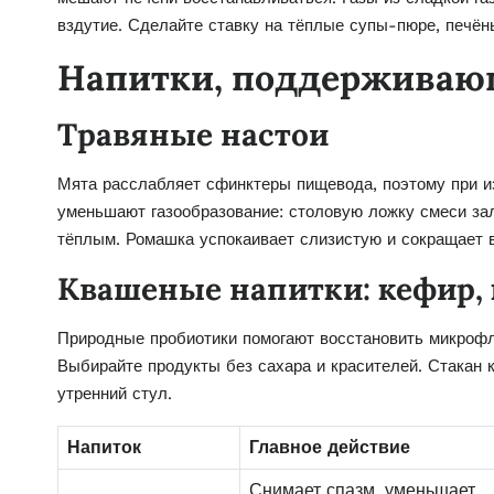
вздутие. Сделайте ставку на тёплые супы-пюре, печён
Напитки, поддерживаю
Травяные настои
Мята расслабляет сфинктеры пищевода, поэтому при из
уменьшают газообразование: столовую ложку смеси зал
тёплым. Ромашка успокаивает слизистую и сокращает 
Квашеные напитки: кефир, 
Природные пробиотики помогают восстановить микрофл
Выбирайте продукты без сахара и красителей. Стакан 
утренний стул.
Напиток
Главное действие
Снимает спазм, уменьшает