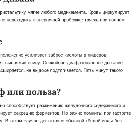
ристальтику мягче любого медикамента. Кровь циркулирует
 не переходить к энергичной пробежке: тряска при полном
е
е положение усиливает заброс кислоты в пищевод.
ся, выпрямив спину. Спокойное диафрагмальное дыхание
асширяется, на выдохе подтягивается. Пять минут такого
ф или польза?
ьно способствует разжижению желудочного содержимого и
ирует секрецию ферментов. Но важно помнить: при гастрите
у. В таком случае достаточно обычной тёплой воды без