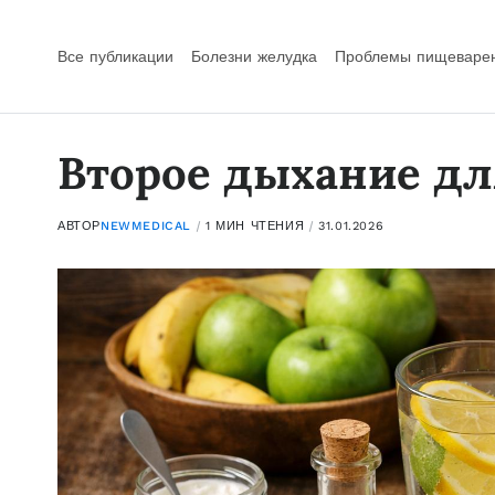
Все публикации
Болезни желудка
Проблемы пищеваре
Второе дыхание д
АВТОР
NEWMEDICAL
1 МИН ЧТЕНИЯ
31.01.2026