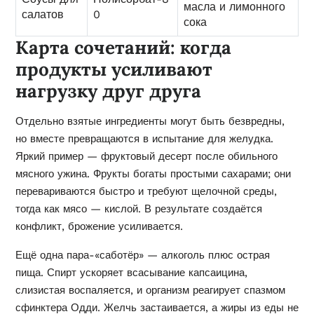
масла и лимонного
салатов
0
сока
Карта сочетаний: когда
продукты усиливают
нагрузку друг друга
Отдельно взятые ингредиенты могут быть безвредны,
но вместе превращаются в испытание для желудка.
Яркий пример — фруктовый десерт после обильного
мясного ужина. Фрукты богаты простыми сахарами; они
перевариваются быстро и требуют щелочной среды,
тогда как мясо — кислой. В результате создаётся
конфликт, брожение усиливается.
Ещё одна пара-«саботёр» — алкоголь плюс острая
пища. Спирт ускоряет всасывание капсаицина,
слизистая воспаляется, и организм реагирует спазмом
сфинктера Одди. Желчь застаивается, а жиры из еды не