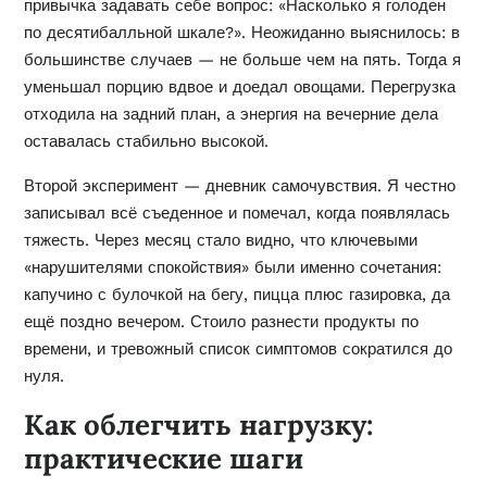
привычка задавать себе вопрос: «Насколько я голоден
по десятибалльной шкале?». Неожиданно выяснилось: в
большинстве случаев — не больше чем на пять. Тогда я
уменьшал порцию вдвое и доедал овощами. Перегрузка
отходила на задний план, а энергия на вечерние дела
оставалась стабильно высокой.
Второй эксперимент — дневник самочувствия. Я честно
записывал всё съеденное и помечал, когда появлялась
тяжесть. Через месяц стало видно, что ключевыми
«нарушителями спокойствия» были именно сочетания:
капучино с булочкой на бегу, пицца плюс газировка, да
ещё поздно вечером. Стоило разнести продукты по
времени, и тревожный список симптомов сократился до
нуля.
Как облегчить нагрузку:
практические шаги