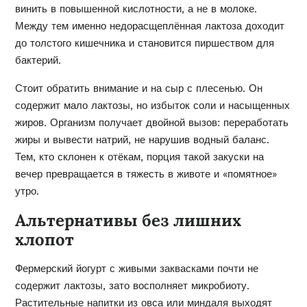
винить в повышенной кислотности, а не в молоке.
Между тем именно недорасщеплённая лактоза доходит
до толстого кишечника и становится пиршеством для
бактерий.
Стоит обратить внимание и на сыр с плесенью. Он
содержит мало лактозы, но избыток соли и насыщенных
жиров. Организм получает двойной вызов: переработать
жиры и вывести натрий, не нарушив водный баланс.
Тем, кто склонен к отёкам, порция такой закуски на
вечер превращается в тяжесть в животе и «помятное»
утро.
Альтернативы без лишних
хлопот
Фермерский йогурт с живыми заквасками почти не
содержит лактозы, зато восполняет микробиоту.
Растительные напитки из овса или миндаля выходят