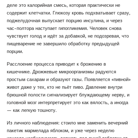
деле это калорийная смесь, которая практически не
содержит клетчатки. Глюкозу кровь подхватывает сразу,
поджелудочная выпускает порцию инсулина, и через
час-полтора наступает гипогликемия. Человек снова
чувствует голод и идёт за добавкой, не подозревая, что
пищеварение не завершило обработку предыдущей
порции.
Расслоение процесса приводит к брожению в
кишечнике. Дрожжевые микроорганизмы радуются
простым сахарам и образуют газы. Появляется «пивной»
живот даже у тех, кто не пьёт пиво. Давление внутри
брюшной полости сигнализирует блуждающему нерву, и
головной мозг интерпретирует это как вялость, а иногда
— как легкую тошноту.
Из личного наблюдения: стоило мне заменить вечерний
пакетик мармелада яблоком, и уже через неделю