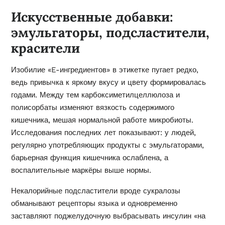
Искусственные добавки:
эмульгаторы, подсластители,
красители
Изобилие «E-ингредиентов» в этикетке пугает редко,
ведь привычка к яркому вкусу и цвету формировалась
годами. Между тем карбоксиметилцеллюлоза и
полисорбаты изменяют вязкость содержимого
кишечника, мешая нормальной работе микробиоты.
Исследования последних лет показывают: у людей,
регулярно употребляющих продукты с эмульгаторами,
барьерная функция кишечника ослаблена, а
воспалительные маркёры выше нормы.
Некалорийные подсластители вроде сукралозы
обманывают рецепторы языка и одновременно
заставляют поджелудочную выбрасывать инсулин «на