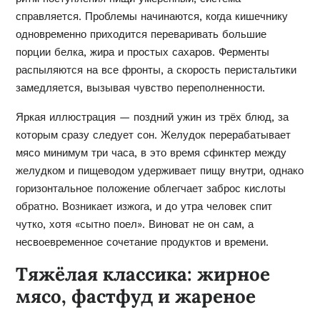
справляется. Проблемы начинаются, когда кишечнику
одновременно приходится переваривать большие
порции белка, жира и простых сахаров. Ферменты
распыляются на все фронты, а скорость перистальтики
замедляется, вызывая чувство переполненности.
Яркая иллюстрация — поздний ужин из трёх блюд, за
которым сразу следует сон. Желудок перерабатывает
мясо минимум три часа, в это время сфинктер между
желудком и пищеводом удерживает пищу внутри, однако
горизонтальное положение облегчает заброс кислоты
обратно. Возникает изжога, и до утра человек спит
чутко, хотя «сытно поел». Виноват не он сам, а
несвоевременное сочетание продуктов и времени.
Тяжёлая классика: жирное
мясо, фастфуд и жареное