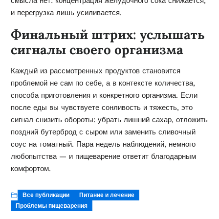
смысла нет: концентрация желудочного сока снижается,
и перегрузка лишь усиливается.
Финальный штрих: услышать
сигналы своего организма
Каждый из рассмотренных продуктов становится
проблемой не сам по себе, а в контексте количества,
способа приготовления и конкретного организма. Если
после еды вы чувствуете сонливость и тяжесть, это
сигнал снизить обороты: убрать лишний сахар, отложить
поздний бутерброд с сыром или заменить сливочный
соус на томатный. Пара недель наблюдений, немного
любопытства — и пищеварение ответит благодарным
комфортом.
Все публикации
Питание и лечение
Проблемы пищеварения