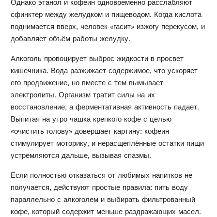
Однако этанол и кофеин одновременно расслабляют
сфинктер между желудком и пищеводом. Когда кислота
поднимается вверх, человек «гасит» изжогу перекусом, и
добавляет объём работы желудку.
Алкоголь провоцирует выброс жидкости в просвет
кишечника. Вода разжижает содержимое, что ускоряет
его продвижение, но вместе с тем вымывает
электролиты. Организм тратит силы на их
восстановление, а ферментативная активность падает.
Выпитая на утро чашка крепкого кофе с целью
«очистить голову» довершает картину: кофеин
стимулирует моторику, и нерасщеплённые остатки пищи
устремляются дальше, вызывая спазмы.
Если полностью отказаться от любимых напитков не
получается, действуют простые правила: пить воду
параллельно с алкоголем и выбирать фильтрованный
кофе, который содержит меньше раздражающих масел.