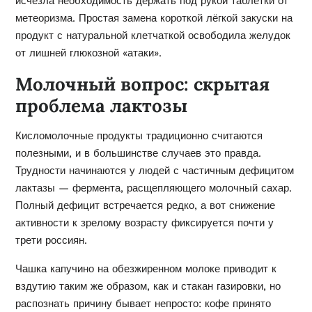
исчезла необходимость держать под рукой таблетки от
метеоризма. Простая замена короткой лёгкой закуски на
продукт с натуральной клетчаткой освободила желудок
от лишней глюкозной «атаки».
Молочный вопрос: скрытая
проблема лактозы
Кисломолочные продукты традиционно считаются
полезными, и в большинстве случаев это правда.
Трудности начинаются у людей с частичным дефицитом
лактазы — фермента, расщепляющего молочный сахар.
Полный дефицит встречается редко, а вот снижение
активности к зрелому возрасту фиксируется почти у
трети россиян.
Чашка капучино на обезжиренном молоке приводит к
вздутию таким же образом, как и стакан газировки, но
распознать причину бывает непросто: кофе принято