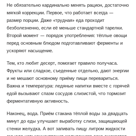
Не обязательно кардинально менять рацион, достаточно
мягкой коррекции. Первое, что работает всегда —
размер порции. Даже «трудная» еда проходит
безболезненно, если её меньше стандартной тарелки.
Второй момент — порядок употребления: тёплые овощи
перед основным блюдом подготавливают ферменты и
ускоряют насыщение.
Тем, кто любит десерт, помогает правило получаса.
Фрукты или сладкое, съеденные отдельно, дают энергии
и не мешают основному приёму пищи перевариться.
Важна и температура: ледяные напитки вместе с горячей
едой вызывают спазм сосудов слизистой, что тормозит
ферментативную активность.
Наконец, вода. Приём стакана тёплой воды за двадцать
минут до еды улучшает выработку слизи, защищающей
стенки желудка. А вот запивать пищу литром жидкости