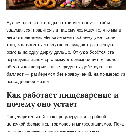
Будничная спешка редко оставляет время, чтобы
задуматься: нравится ли нашему желудку то, что мы в
него отправляем. Мы замечаем проблему уже после
того, как тяжесть и вздутие вынуждают расстегнуть
ремень на одну дырку дальше. Откуда берётся эта
перегрузка, зачем организму «тормозной путь» после
обеда и какие привычные продукты действуют как
балласт — разберёмся без нравоучений, на примерах из
повседневной жизни.
Как работает пищеварение и
почему оно устает
Пищеварительный тракт регулируется стройной
цепочкой ферментов, гормонов и микроорганизмов. Пока
ритм поступления пищи умеренный, система