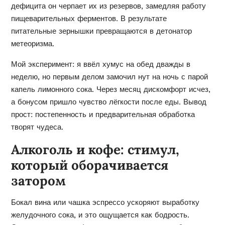
дефицита он черпает их из резервов, замедляя работу
пищеварительных ферментов. В результате
питательные зернышки превращаются в детонатор
метеоризма.
Мой эксперимент: я ввёл хумус на обед дважды в
неделю, но первым делом замочил нут на ночь с парой
капель лимонного сока. Через месяц дискомфорт исчез,
а бонусом пришло чувство лёгкости после еды. Вывод
прост: постепенность и предварительная обработка
творят чудеса.
Алкоголь и кофе: стимул,
который оборачивается
затором
Бокал вина или чашка эспрессо ускоряют выработку
желудочного сока, и это ощущается как бодрость.