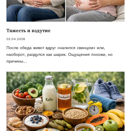
Тяжесть и вздутие
02.04.2026
После обеда живот вдруг «налился свинцом» или,
наоборот, раздулся как шарик. Ощущения похожи, но
причины…