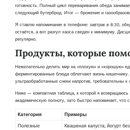
готовность. Полный цикл переваривания обеда занимае
следующий бутерброд. Итог — брожение и газообразов
Я ставлю напоминание в телефоне: завтрак в 8:30, обе
остаётся, а вот разгул хаоса сведен к минимуму. Дисц
регулярно.
Продукты, которые пом
Нежелательно делить мир на «плохую» и «хорошую» ед
ферментированные блюда облегчают жизнь кишечнику. 
ультраобработанные снеки напротив, требовательны к 
Ниже — компактная таблица, к которой я возвращаюсь 
академическую полноту, зато быстро напоминает, что с
Категория
Примеры
Полезные
Квашеная капуста, йогурт без