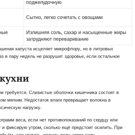
поджелудочную
Сытно, легко сочетать с овощами
нные
Излишняя соль, сахар и насыщенные жиры
затрудняют переваривание
вашеная капуста исцеляет микрофлору, но в литровых
з в пару недель не разрушит здоровье, если остальное
 кухни
ем требуется. Слизистые оболочки кишечника состоят в
ком мягким. Недостаток влаги превращает волокна в
ксическую нагрузку.
рамм веса, если нет противопоказаний по сердцу или
 и фиксирую утром, сколько ещё предстоит осилить. При