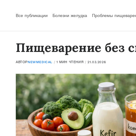
Все публикации
Болезни желудка
Проблемы пищеваре
Пищеварение без 
АВТОР
NEWMEDICAL
1 МИН ЧТЕНИЯ
21.03.2026