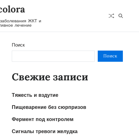
colora
 заболевания ЖКТ и
ивное лечение
Поиск
Поиск
Свежие записи
Тяжесть и вздутие
Пищеварение без сюрпризов
Фермент под контролем
Сигналы тревоги желудка