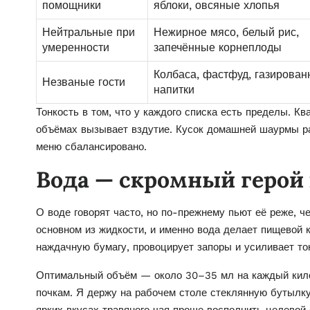
помощники
яблоки, овсяные хлопья
Нейтральные при
Нежирное мясо, белый рис,
умеренности
запечённые корнеплоды
Колбаса, фастфуд, газирова
Незваные гости
напитки
Тонкость в том, что у каждого списка есть пределы. К
объёмах вызывает вздутие. Кусок домашней шаурмы ра
меню сбалансировано.
Вода — скромный герой
О воде говорят часто, но по-прежнему пьют её реже, ч
основном из жидкости, и именно вода делает пищевой 
наждачную бумагу, провоцирует запоры и усиливает то
Оптимальный объём — около 30–35 мл на каждый килог
почкам. Я держу на рабочем столе стеклянную бутылку