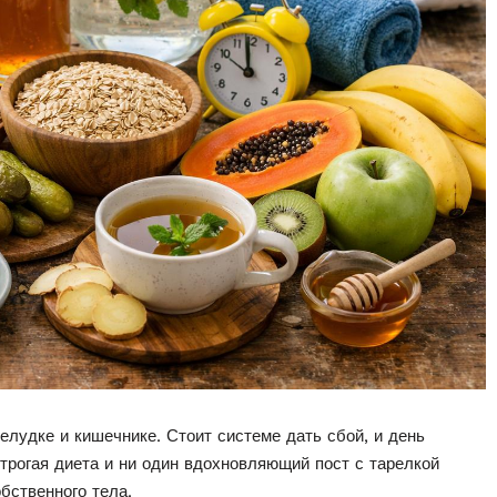
желудке и кишечнике. Стоит системе дать сбой, и день
трогая диета и ни один вдохновляющий пост с тарелкой
бственного тела.