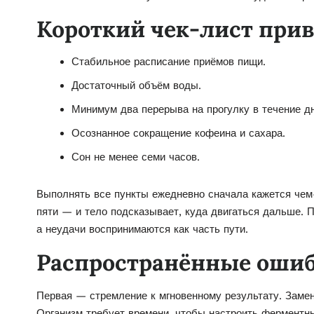
Короткий чек-лист при
Стабильное расписание приёмов пищи.
Достаточный объём воды.
Минимум два перерыва на прогулку в течение дн
Осознанное сокращение кофеина и сахара.
Сон не менее семи часов.
Выполнять все пункты ежедневно сначала кажется чем-
пяти — и тело подсказывает, куда двигаться дальше.
а неудачи воспринимаются как часть пути.
Распространённые оши
Первая — стремление к мгновенному результату. Заме
Организм требует времени, чтобы настроить ферментн