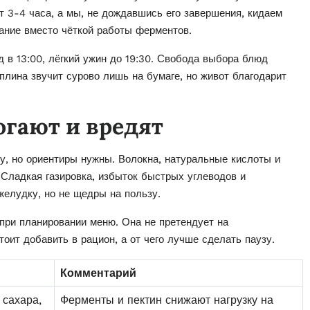
т 3-4 часа, а мы, не дождавшись его завершения, кидаем
ание вместо чёткой работы ферментов.
д в 13:00, лёгкий ужин до 19:30. Свобода выбора блюд
иплина звучит сурово лишь на бумаге, но живот благодарит
огают и вредят
у, но ориентиры нужны. Волокна, натуральные кислоты и
Сладкая газировка, избыток быстрых углеводов и
желудку, но не щедры на пользу.
при планировании меню. Она не претендует на
тоит добавить в рацион, а от чего лучше сделать паузу.
Комментарий
 сахара,
Ферменты и пектин снижают нагрузку на