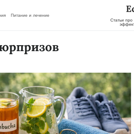
E
ния
Питание и лечение
Статьи про
эффект
сюрпризов