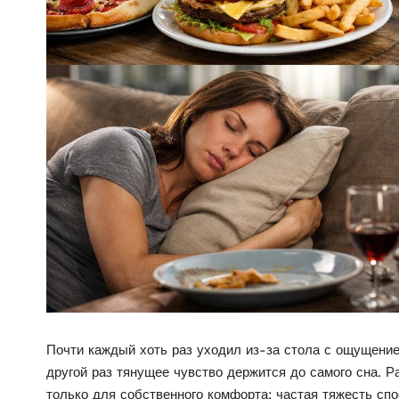
Почти каждый хоть раз уходил из-за стола с ощущение
другой раз тянущее чувство держится до самого сна. Р
только для собственного комфорта: частая тяжесть с