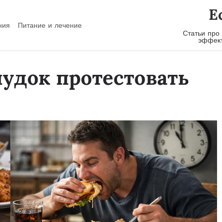
E
ния
Питание и лечение
Статьи про
эффект
лудок протестовать