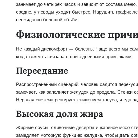
занимает до четырёх часов и зависит от состава мен
средне, углеводы уходят быстрее. Нарушить график ле
неожиданно большой объём.
Физиологические прич
Не каждый дискомфорт — болезнь. Чаще всего мы сам
когда тяжесть связана с повседневными привычками.
Переедание
Распространённый сценарий: человек садится перекусит
замечает, как заполняет желудок до предела. Стенки о
Нервная система реагирует снижением тонуса, и еда з
Высокая доля жира
Жирные соусы, сливочные десерты и жареное мясо сти
замедляет моторную функцию желудка, чтобы дать орга