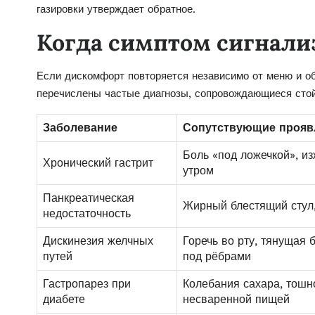
газировки утверждает обратное.
Когда симптом сигнали
Если дискомфорт повторяется независимо от меню и об
перечислены частые диагнозы, сопровождающиеся стой
Заболевание
Сопутствующие прояв
Боль «под ложечкой», из
Хронический гастрит
утром
Панкреатическая
Жирный блестящий стул,
недостаточность
Дискинезия желчных
Горечь во рту, тянущая 
путей
под рёбрами
Гастропарез при
Колебания сахара, тошн
диабете
несваренной пищей