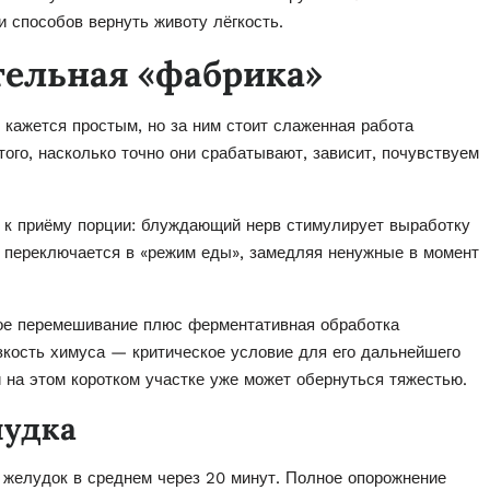
и способов вернуть животу лёгкость.
тельная «фабрика»
кажется простым, но за ним стоит слаженная работа
того, насколько точно они срабатывают, зависит, почувствуем
я к приёму порции: блуждающий нерв стимулирует выработку
г переключается в «режим еды», замедляя ненужные в момент
кое перемешивание плюс ферментативная обработка
зкость химуса — критическое условие для его дальнейшего
на этом коротком участке уже может обернуться тяжестью.
лудка
 желудок в среднем через 20 минут. Полное опорожнение