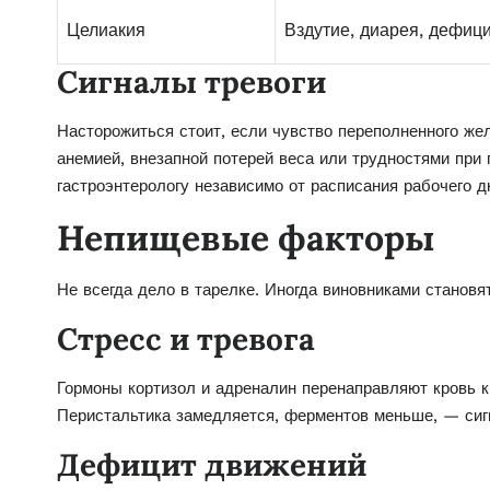
Целиакия
Вздутие, диарея, дефиц
Сигналы тревоги
Насторожиться стоит, если чувство переполненного же
анемией, внезапной потерей веса или трудностями при 
гастроэнтерологу независимо от расписания рабочего д
Непищевые факторы
Не всегда дело в тарелке. Иногда виновниками становя
Стресс и тревога
Гормоны кортизол и адреналин перенаправляют кровь 
Перистальтика замедляется, ферментов меньше, — сигн
Дефицит движений