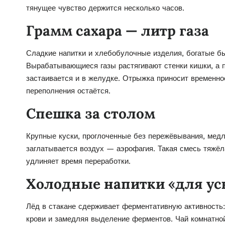
тянущее чувство держится несколько часов.
Грамм сахара — литр газа
Сладкие напитки и хлебобулочные изделия, богатые б
Вырабатывающиеся газы растягивают стенки кишки, а 
застаивается и в желудке. Отрыжка приносит временное
переполнения остаётся.
Спешка за столом
Крупные куски, проглоченные без пережёвывания, ме
заглатывается воздух — аэрофагия. Такая смесь тяжёл
удлиняет время переработки.
Холодные напитки «для ус
Лёд в стакане сдерживает ферментативную активность
крови и замедляя выделение ферментов. Чай комнатной