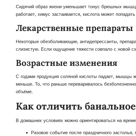
Сидячий образ жизни уменьшает тонус брюшных мышц 
работает, химус застаивается, кислота может попадат
Лекарственные препараты
Некоторые обезболивающие, антидепрессанты, препар
слизистую. Если ощущение тяжести совпало с новой сх
Возрастные изменения
С годами продукция соляной кислоты падает, мышцы ж
меньше. То, что раньше переваривалось безболезненно
объёме.
Как отличить банальное
В домашних условиях можно ориентироваться на време
Разовое событие после праздничного застолья, 