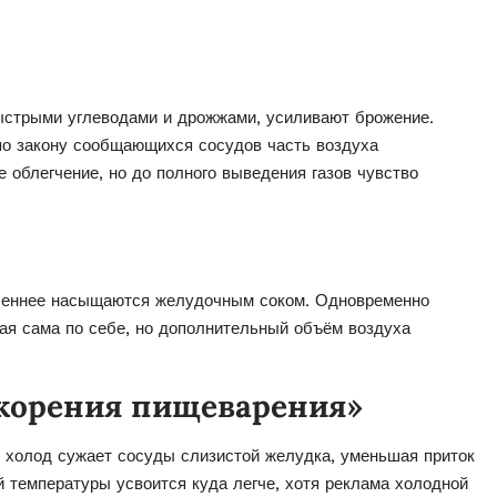
ыстрыми углеводами и дрожжами, усиливают брожение.
по закону сообщающихся сосудов часть воздуха
 облегчение, но до полного выведения газов чувство
дленнее насыщаются желудочным соком. Одновременно
ая сама по себе, но дополнительный объём воздуха
корения пищеварения»
: холод сужает сосуды слизистой желудка, уменьшая приток
 температуры усвоится куда легче, хотя реклама холодной