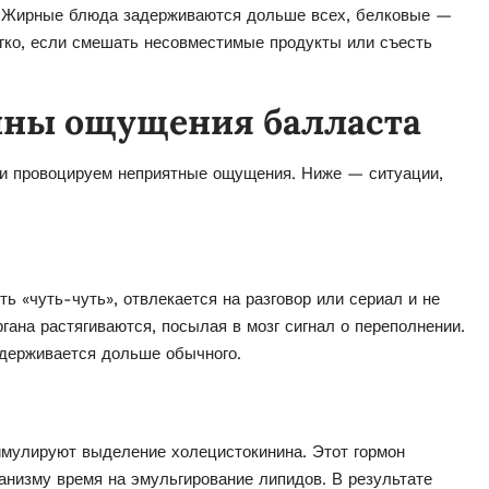
ю. Жирные блюда задерживаются дольше всех, белковые —
гко, если смешать несовместимые продукты или съесть
ины ощущения балласта
и провоцируем неприятные ощущения. Ниже — ситуации,
ь «чуть-чуть», отвлекается на разговор или сериал и не
ргана растягиваются, посылая в мозг сигнал о переполнении.
адерживается дольше обычного.
мулируют выделение холецистокинина. Этот гормон
низму время на эмульгирование липидов. В результате