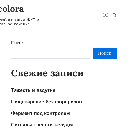
colora
 заболевания ЖКТ и
ивное лечение
Поиск
Поиск
Свежие записи
Тяжесть и вздутие
Пищеварение без сюрпризов
Фермент под контролем
Сигналы тревоги желудка