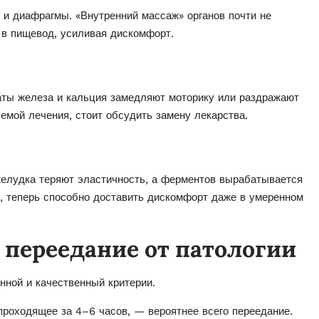
и диафрагмы. «Внутренний массаж» органов почти не
ь в пищевод, усиливая дискомфорт.
аты железа и кальция замедляют моторику или раздражают
емой лечения, стоит обсудить замену лекарства.
елудка теряют эластичность, а ферментов вырабатывается
, теперь способно доставить дискомфорт даже в умеренном
 переедание от патологии
нной и качественный критерии.
проходящее за 4–6 часов, — вероятнее всего переедание.