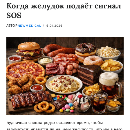
Когда желудок подаёт сигнал
SOS
АВТОР
NEWMEDICAL
16.01.2026
Будничная спешка редко оставляет время, чтобы
задуматься: нравится ли нашему желудку то, что мы в него