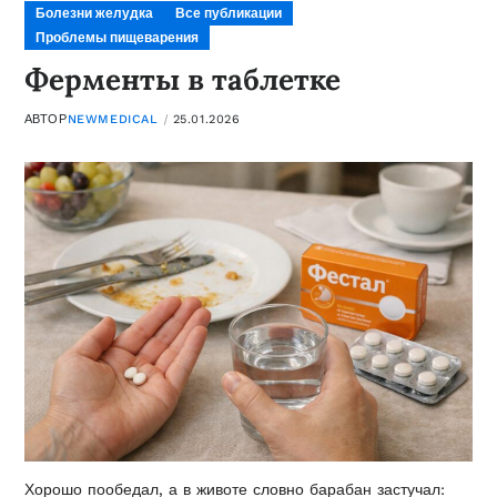
Болезни желудка
Все публикации
Проблемы пищеварения
Ферменты в таблетке
АВТОР
NEWMEDICAL
25.01.2026
Хорошо пообедал, а в животе словно барабан застучал: