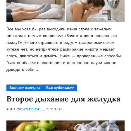
Все мы хотя бы раз выходили из-за стола с тяжёлым
животом и немым вопросом: «Зачем я доел последнюю
ложку?» Ничего страшного в редком гастрономическом
кутеже нет, но неприятное распирание живота мешает
спать, двигаться и думать. Ниже — проверенные способы
быстро облегчить состояние и постепенно научиться не
доводить себя…
Болезни желудка
Все публикации
Второе дыхание для желудка
АВТОР
NEWMEDICAL
31.01.2026