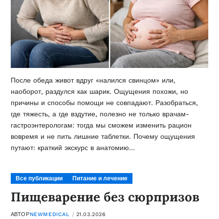
После обеда живот вдруг «налился свинцом» или,
наоборот, раздулся как шарик. Ощущения похожи, но
причины и способы помощи не совпадают. Разобраться,
где тяжесть, а где вздутие, полезно не только врачам-
гастроэнтерологам: тогда мы сможем изменить рацион
вовремя и не пить лишние таблетки. Почему ощущения
путают: краткий экскурс в анатомию…
Все публикации
Питание и лечение
Пищеварение без сюрпризов
АВТОР
NEWMEDICAL
21.03.2026