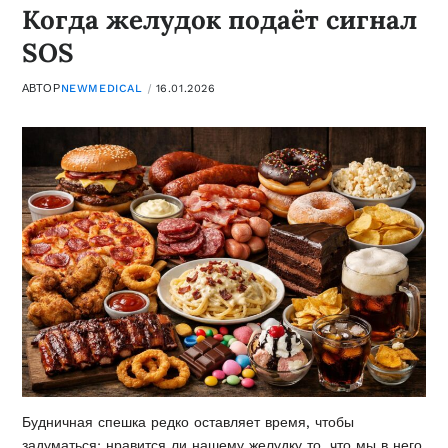
Когда желудок подаёт сигнал
SOS
АВТОР
NEWMEDICAL
16.01.2026
Будничная спешка редко оставляет время, чтобы
задуматься: нравится ли нашему желудку то, что мы в него