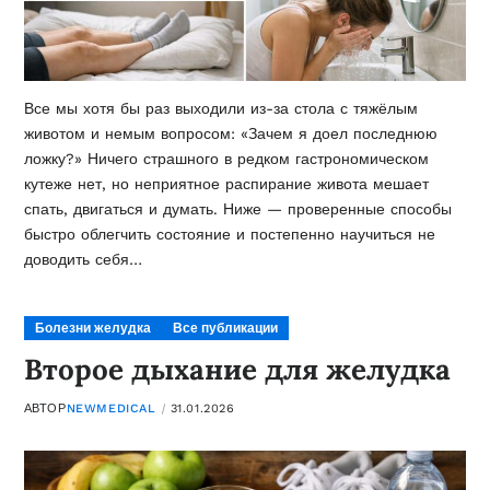
Все мы хотя бы раз выходили из-за стола с тяжёлым
животом и немым вопросом: «Зачем я доел последнюю
ложку?» Ничего страшного в редком гастрономическом
кутеже нет, но неприятное распирание живота мешает
спать, двигаться и думать. Ниже — проверенные способы
быстро облегчить состояние и постепенно научиться не
доводить себя…
Болезни желудка
Все публикации
Второе дыхание для желудка
АВТОР
NEWMEDICAL
31.01.2026