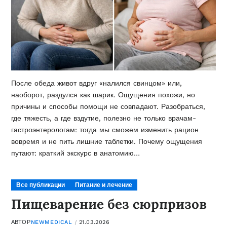
После обеда живот вдруг «налился свинцом» или,
наоборот, раздулся как шарик. Ощущения похожи, но
причины и способы помощи не совпадают. Разобраться,
где тяжесть, а где вздутие, полезно не только врачам-
гастроэнтерологам: тогда мы сможем изменить рацион
вовремя и не пить лишние таблетки. Почему ощущения
путают: краткий экскурс в анатомию…
Все публикации
Питание и лечение
Пищеварение без сюрпризов
АВТОР
NEWMEDICAL
21.03.2026