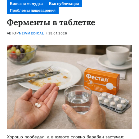
Болезни желудка
Все публикации
Проблемы пищеварения
Ферменты в таблетке
АВТОР
NEWMEDICAL
25.01.2026
Хорошо пообедал, а в животе словно барабан застучал: