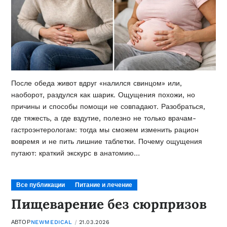
После обеда живот вдруг «налился свинцом» или,
наоборот, раздулся как шарик. Ощущения похожи, но
причины и способы помощи не совпадают. Разобраться,
где тяжесть, а где вздутие, полезно не только врачам-
гастроэнтерологам: тогда мы сможем изменить рацион
вовремя и не пить лишние таблетки. Почему ощущения
путают: краткий экскурс в анатомию…
Все публикации
Питание и лечение
Пищеварение без сюрпризов
АВТОР
NEWMEDICAL
21.03.2026