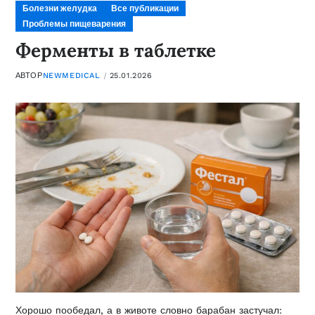
Болезни желудка
Все публикации
Проблемы пищеварения
Ферменты в таблетке
АВТОР
NEWMEDICAL
25.01.2026
Хорошо пообедал, а в животе словно барабан застучал: