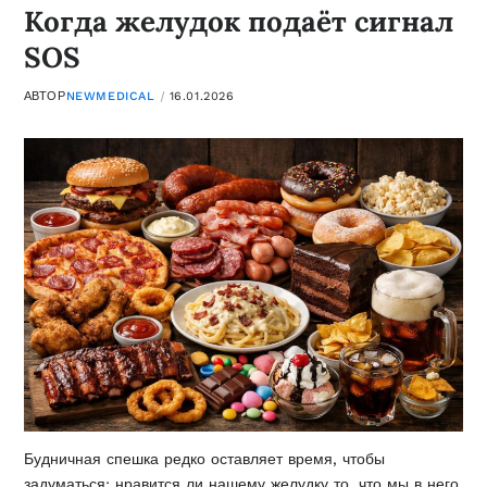
Когда желудок подаёт сигнал
SOS
АВТОР
NEWMEDICAL
16.01.2026
Будничная спешка редко оставляет время, чтобы
задуматься: нравится ли нашему желудку то, что мы в него