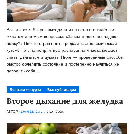
Все мы хотя бы раз выходили из-за стола с тяжёлым
животом и немым вопросом: «Зачем я доел последнюю
ложку?» Ничего страшного в редком гастрономическом
кутеже нет, но неприятное распирание живота мешает
спать, двигаться и думать. Ниже — проверенные способы
быстро облегчить состояние и постепенно научиться не
доводить себя…
Болезни желудка
Все публикации
Второе дыхание для желудка
АВТОР
NEWMEDICAL
31.01.2026